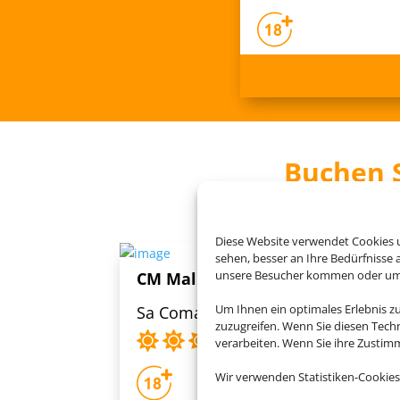
Buchen S
Diese Website verwendet Cookies u
sehen, besser an Ihre Bedürfnisse
unsere Besucher kommen oder um u
CM Mallorca Palace
Um Ihnen ein optimales Erlebnis z
Sa Coma, Mallorca
zuzugreifen. Wenn Sie diesen Tech
verarbeiten. Wenn Sie ihre Zusti
Wir verwenden Statistiken-Cookies