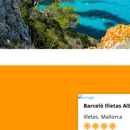
Barceló Illetas Al
Illetas, Mallorca