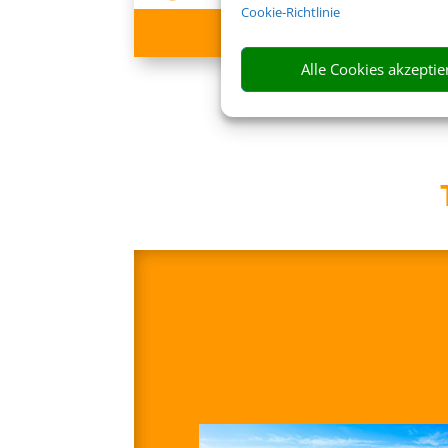
Cookie-Richtlinie
585 €
ab
Alle Cookies akzeptie