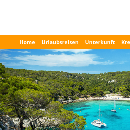
Home
Urlaubsreisen
Unterkunft
Kre