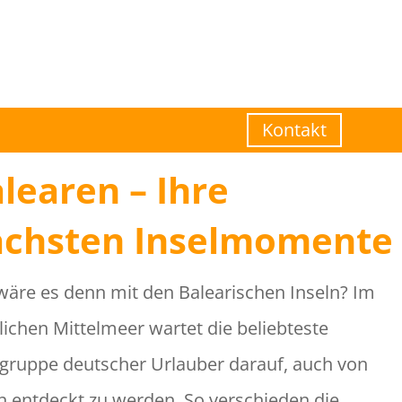
Kontakt
learen – Ihre
ächsten Inselmomente
wäre es denn mit den Balearischen Inseln? Im
lichen Mittelmeer wartet die beliebteste
lgruppe deutscher Urlauber darauf, auch von
n entdeckt zu werden. So verschieden die