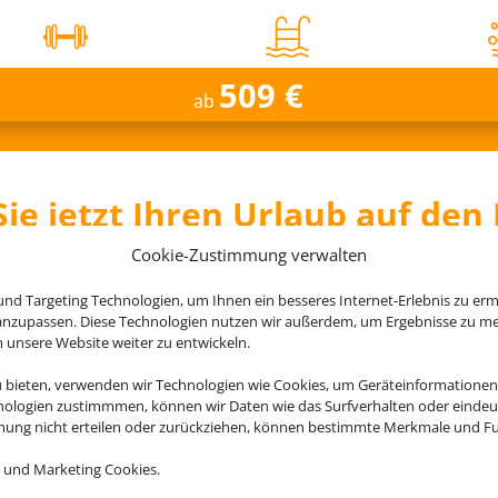
509 €
ab
ie jetzt Ihren Urlaub auf den
Cookie-Zustimmung verwalten
nd Targeting Technologien, um Ihnen ein besseres Internet-Erlebnis zu erm
 anzupassen. Diese Technologien nutzen wir außerdem, um Ergebnisse zu m
nsere Website weiter zu entwickeln.
Zafiro Can Picafort
u bieten, verwenden wir Technologien wie Cookies, um Geräteinformationen
Can Picafort, Mallorca
nologien zustimmmen, können wir Daten wie das Surfverhalten oder eindeut
mmung nicht erteilen oder zurückziehen, können bestimmte Merkmale und Fu
 und Marketing Cookies.