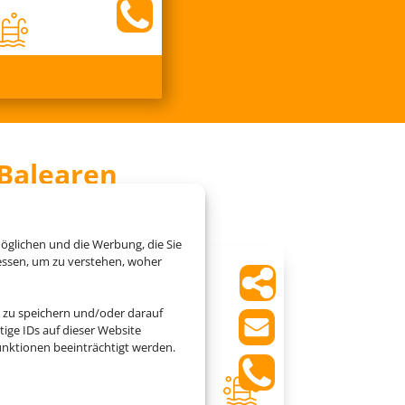
 Balearen
öglichen und die Werbung, die Sie
essen, um zu verstehen, woher
Exagon Park
 zu speichern und/oder darauf
Can Picafort, Mallorca
ige IDs auf dieser Website
nktionen beeinträchtigt werden.