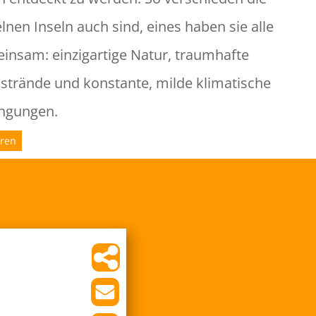
lnen Inseln auch sind, eines haben sie alle
insam: einzigartige Natur, traumhafte
strände und konstante, milde klimatische
ngungen.
aren