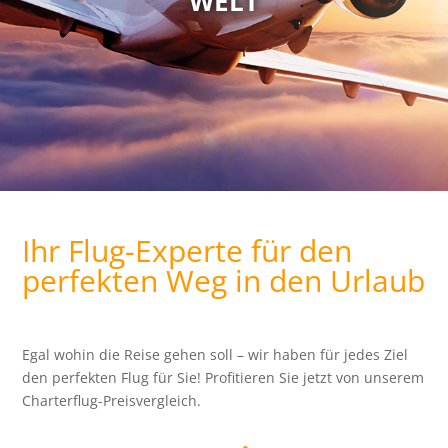
WELT
Ihr Flug-Experte für den
perfekten Weg in den Urlaub
Egal wohin die Reise gehen soll – wir haben für jedes Ziel
den perfekten Flug für Sie! Profitieren Sie jetzt von unserem
Charterflug-Preisvergleich.