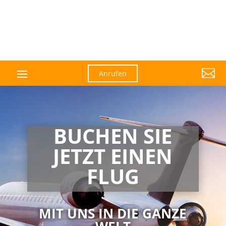

Anrufen
BUCHEN SIE
JETZT EINEN
FLUG
MIT UNS IN DIE GANZE