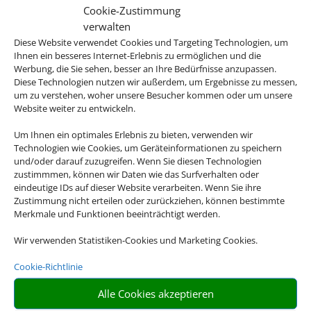
Cookie-Zustimmung
Charterflüge sind in der Regel preiswerter als Linienflüge
verwalten
Diese Website verwendet Cookies und Targeting Technologien, um
Ihnen ein besseres Internet-Erlebnis zu ermöglichen und die
Werbung, die Sie sehen, besser an Ihre Bedürfnisse anzupassen.
Diese Technologien nutzen wir außerdem, um Ergebnisse zu messen,
um zu verstehen, woher unsere Besucher kommen oder um unsere
Website weiter zu entwickeln.
Um Ihnen ein optimales Erlebnis zu bieten, verwenden wir
Technologien wie Cookies, um Geräteinformationen zu speichern
und/oder darauf zuzugreifen. Wenn Sie diesen Technologien
zustimmmen, können wir Daten wie das Surfverhalten oder
eindeutige IDs auf dieser Website verarbeiten. Wenn Sie ihre
Zustimmung nicht erteilen oder zurückziehen, können bestimmte
Merkmale und Funktionen beeinträchtigt werden.
Wir verwenden Statistiken-Cookies und Marketing Cookies.
Cookie-Richtlinie
Alle Cookies akzeptieren