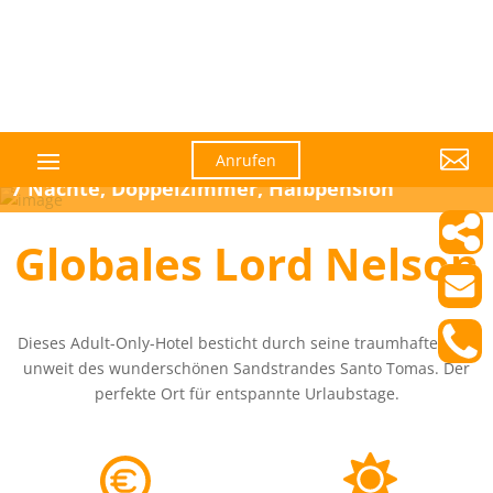

Anrufen
7 Nächte, Doppelzimmer, Halbpension
Globales Lord Nelson
Dieses Adult-Only-Hotel besticht durch seine traumhafte Lage
unweit des wunderschönen Sandstrandes Santo Tomas. Der
perfekte Ort für entspannte Urlaubstage.